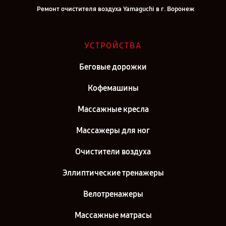
Ремонт очистителя воздуха Yamaguchi в г. Воронеж
Ремонт очистителя воздуха Yamaguchi в г. Саратов
Ремонт очистителя воздуха Yamaguchi в г. Самара
УСТРОЙСТВА
Ремонт очистителя воздуха Yamaguchi в г. Киров
Беговые дорожки
Ремонт очистителя воздуха Yamaguchi в г. Санкт-Петербург
Кофемашины
Массажные кресла
Массажеры для ног
Очистители воздуха
Эллиптические тренажеры
Велотренажеры
Массажные матрасы