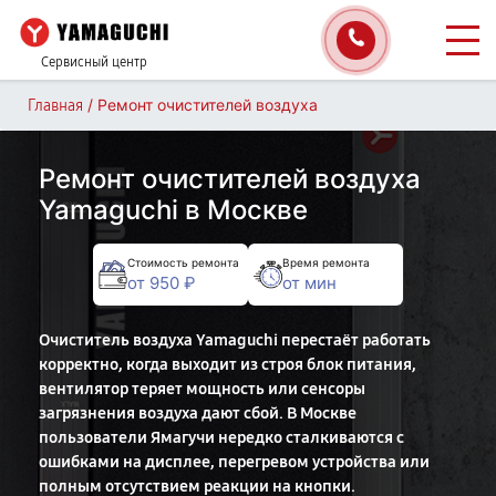
Сервисный центр
/
Ремонт очистителей воздуха
Главная
Ремонт очистителей воздуха
Yamaguchi в Москве
Стоимость ремонта
Время ремонта
от 950 ₽
от мин
Очиститель воздуха Yamaguchi перестаёт работать
корректно, когда выходит из строя блок питания,
вентилятор теряет мощность или сенсоры
загрязнения воздуха дают сбой. В Москве
пользователи Ямагучи нередко сталкиваются с
ошибками на дисплее, перегревом устройства или
полным отсутствием реакции на кнопки.