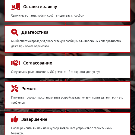
Оставьте заявку
Свяжитесь с нами любым удобным для вас способом
Диагностика
Мы бесплатно проведем диагностику и сообщим о выявленных неисправностях -
даже при отказе от ремонта
Согласование
Озвучиваем реальные цены ДО ремонта - без скрытых доп. услуг
Ремонт
Инженер проводит восстановление устройства, используя новые детали, если это
требуется.
Завершение
После ремонта, вы или наш курьер возвращает устройство с гарантийным
бланком.