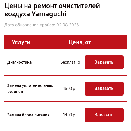
Цены на ремонт очистителей
воздуха Yamaguchi
Дата обновления прайса:
02.08.2026
Услуги
Цена, от
Заказать
Диагностика
бесплатно
Замена уплотнительных
Заказать
1600 р
резинок
Заказать
Замена блока питания
1400 р