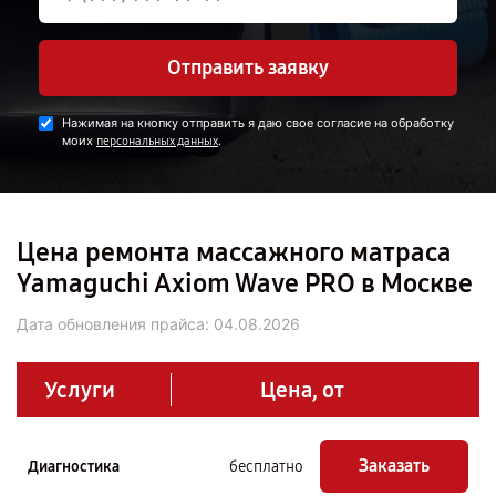
Отправить заявку
Нажимая на кнопку отправить я даю свое согласие на обработку
моих
.
персональных данных
Цена ремонта массажного матраса
Yamaguchi Axiom Wave PRO в Москве
Дата обновления прайса:
04.08.2026
Услуги
Цена, от
Заказать
Диагностика
бесплатно