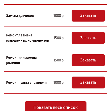
Заказать
Замена датчиков
1000 р
Ремонт / замена
Заказать
1500 р
изношенных компонентов
Ремонт или замена
Заказать
1500 р
роликов
Заказать
Ремонт пульта управления
1000 р
Показать весь список