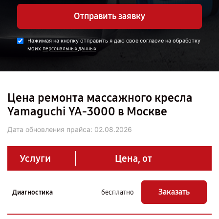
Отправить заявку
Нажимая на кнопку отправить я даю свое согласие на обработку
моих
.
персональных данных
Цена ремонта массажного кресла
Yamaguchi YA-3000 в Москве
Дата обновления прайса:
02.08.2026
Услуги
Цена, от
Заказать
Диагностика
бесплатно